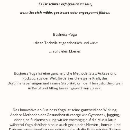
Es ist schwer erfolgreich zu sein,
wenn Sie sich müde, gestresst oder angespannt fühlen.
Business-Yoga
- diese Technik ist ganzheitlich und wirkt
... auf vielen Ebenen
Business Yoga ist eine ganzheitliche Methode. Statt Askese und
Rückzug aus der Welt fördert es die eigene Kraft, das
Durchhaltevermögen und innere Stabilität, um den Herausforderungen
in Beruf und Alltag besser gewachsen zu sein.
Das Innovative an Business Yoga ist seine ganzheitliche Wirkung.
Andere Methoden der Gesundheitsfürsorge wie Gymnastik, Jogging,
oder eine Rückenschulung wirken vorrangig auf die Muskulatur
während Yoga darüber hinaus auch gezielt das Nerven-, Immun- und
Drüsensystem reguliert und stärkt und auch die Fähigkeit des Geistes