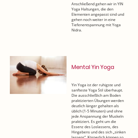
Anschließend gehen wir in YIN
Yoga Haltungen, die den
Elementen angepasst sind und
gehen noch weiter in eine
Tiefenentspannung mit Yoga
Nidra.
Mental Yin Yoga
Yin Yoga ist der ruhigste und
sanfteste Yoga Stil überhaupt.
Die ausschließlich am Boden
praktizierten Übungen werden
deutlich länger gehalten als
üblich (1-5 Minuten) und ohne
jede Anspannung der Muskeln
praktiziert. Es geht um die
Essenz des Loslassens, des
Hingebens und des sich „sinken
lassens“. Körperlich können so