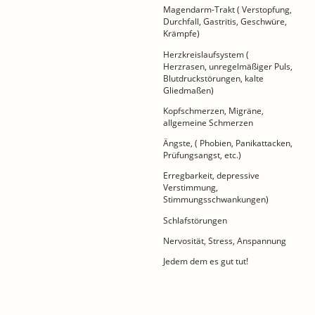
Magendarm-Trakt ( Verstopfung,
Durchfall, Gastritis, Geschwüre,
Krämpfe)
Herzkreislaufsystem (
Herzrasen, unregelmäßiger Puls,
Blutdruckstörungen, kalte
Gliedmaßen)
Kopfschmerzen, Migräne,
allgemeine Schmerzen
Ängste, ( Phobien, Panikattacken,
Prüfungsangst, etc.)
Erregbarkeit, depressive
Verstimmung,
Stimmungsschwankungen)
Schlafstörungen
Nervosität, Stress, Anspannung
Jedem dem es gut tut!