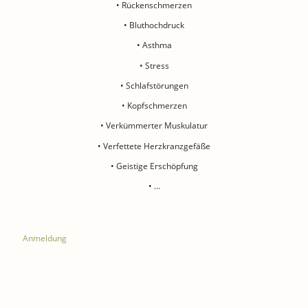
• Rückenschmerzen
• Bluthochdruck
• Asthma
• Stress
• Schlafstörungen
• Kopfschmerzen
• Verkümmerter Muskulatur
• Verfettete Herzkranzgefäße
• Geistige Erschöpfung
• …
Anmeldung