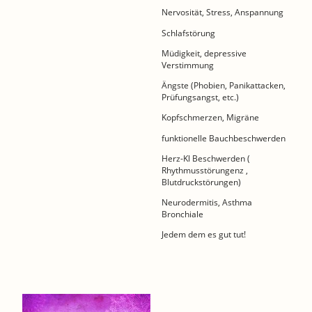
Nervosität, Stress, Anspannung
Schlafstörung
Müdigkeit, depressive
Verstimmung
Ängste (Phobien, Panikattacken,
Prüfungsangst, etc.)
Kopfschmerzen, Migräne
funktionelle Bauchbeschwerden
Herz-Kl Beschwerden (
Rhythmusstörungenz ,
Blutdruckstörungen)
Neurodermitis, Asthma
Bronchiale
Jedem dem es gut tut!