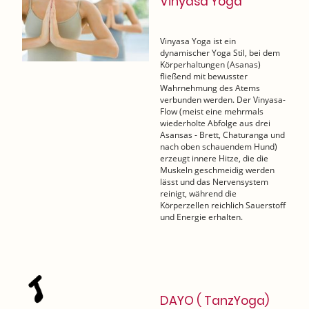
Vinyasa Yoga
Vinyasa Yoga ist ein
dynamischer Yoga Stil, bei dem
Körperhaltungen (Asanas)
fließend mit bewusster
Wahrnehmung des Atems
verbunden werden. Der Vinyasa-
Flow (meist eine mehrmals
wiederholte Abfolge aus drei
Asansas - Brett, Chaturanga und
nach oben schauendem Hund)
erzeugt innere Hitze, die die
Muskeln geschmeidig werden
lässt und das Nervensystem
reinigt, während die
Körperzellen reichlich Sauerstoff
und Energie erhalten.
DAYO ( TanzYoga)